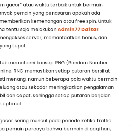
am gacor” atau waktu terbaik untuk bermain
. Banyak pemain yang penasaran apakah ada
g memberikan kemenangan atau free spin. Untuk
ama tentu saja melakukan
Admin77 Daftar
.
 mengakses server, memanfaatkan bonus, dan
yang tepat.
untuk memahami konsep RNG (Random Number
nline. RNG memastikan setiap putaran bersifat
 pasti menang, namun beberapa pola waktu bermain
luang atau sekadar meningkatkan pengalaman
il dan cepat, sehingga setiap putaran berjalan
 optimal.
cor sering muncul pada periode ketika traffic
pa pemain percaya bahwa bermain di pagi hari,