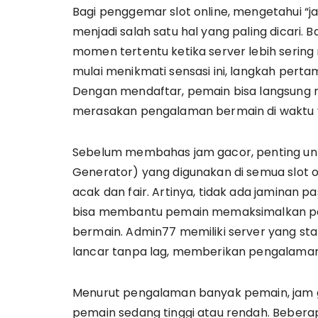
Bagi penggemar slot online, mengetahui “j
menjadi salah satu hal yang paling dicari
momen tertentu ketika server lebih serin
mulai menikmati sensasi ini, langkah pert
Dengan mendaftar, pemain bisa langsung
merasakan pengalaman bermain di waktu 
Sebelum membahas jam gacor, penting 
Generator) yang digunakan di semua slot o
acak dan fair. Artinya, tidak ada jaminan
bisa membantu pemain memaksimalkan pe
bermain. Admin77 memiliki server yang stab
lancar tanpa lag, memberikan pengalaman
Menurut pengalaman banyak pemain, jam ga
pemain sedang tinggi atau rendah. Bebera