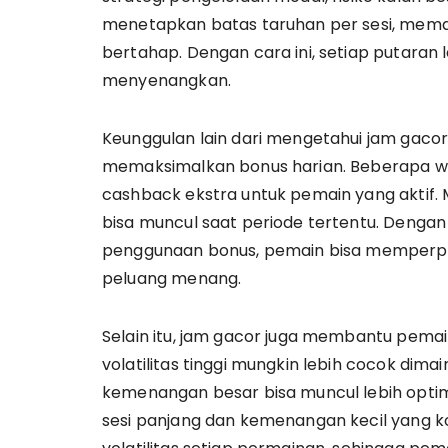
menetapkan batas taruhan per sesi, mema
bertahap. Dengan cara ini, setiap putaran
menyenangkan.
Keunggulan lain dari mengetahui jam gac
memaksimalkan bonus harian. Beberapa wa
cashback ekstra untuk pemain yang aktif. 
bisa muncul saat periode tertentu. Denga
penggunaan bonus, pemain bisa memperpa
peluang menang.
Selain itu, jam gacor juga membantu pema
volatilitas tinggi mungkin lebih cocok dim
kemenangan besar bisa muncul lebih optimal
sesi panjang dan kemenangan kecil yang k