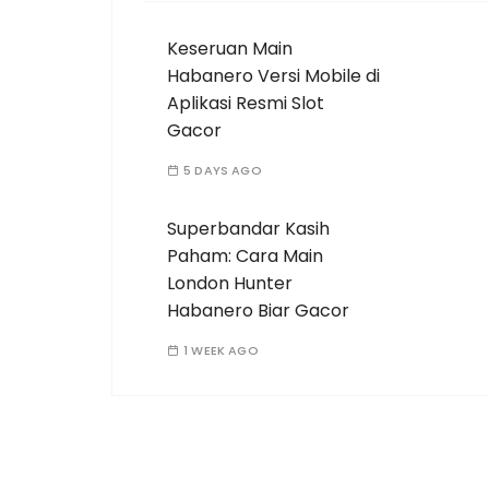
Keseruan Main
Habanero Versi Mobile di
Aplikasi Resmi Slot
Gacor
5 DAYS AGO
Superbandar Kasih
Paham: Cara Main
London Hunter
Habanero Biar Gacor
1 WEEK AGO