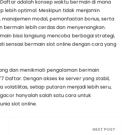
 Daftar adalah konsep waktu bermain di mana
 lebih optimal. Meskipun tidak menjamin
 manajemen modal, pemanfaatan bonus, serta
n bermain lebih cerdas dan menyenangkan.
emain bisa langsung mencoba berbagai strategi,
 sensasi bermain slot online dengan cara yang
luang dan menikmati pengalaman bermain
 Daftar. Dengan akses ke server yang stabil,
 volatilitas, setiap putaran menjadi lebih seru,
gacor hanyalah salah satu cara untuk
ia slot online.
NEXT POST