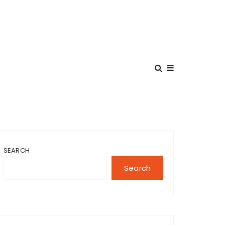
SEARCH
Search