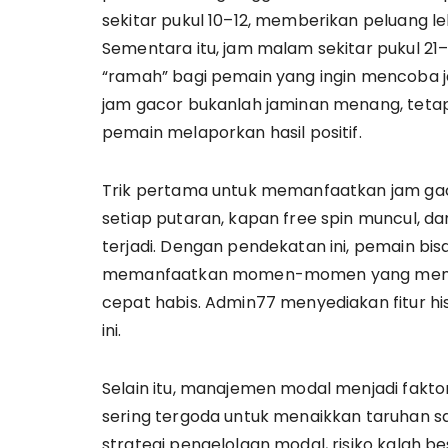
sekitar pukul 10–12, memberikan peluang l
Sementara itu, jam malam sekitar pukul 21–
“ramah” bagi pemain yang ingin mencoba ja
jam gacor bukanlah jaminan menang, tetap
pemain melaporkan hasil positif.
Trik pertama untuk memanfaatkan jam gac
setiap putaran, kapan free spin muncul, d
terjadi. Dengan pendekatan ini, pemain bi
memanfaatkan momen-momen yang memiliki
cepat habis. Admin77 menyediakan fitur 
ini.
Selain itu, manajemen modal menjadi fakto
sering tergoda untuk menaikkan taruhan s
strategi pengelolaan modal, risiko kalah b