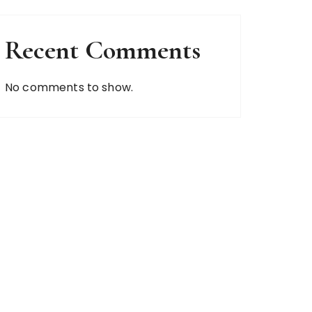
Recent Comments
No comments to show.