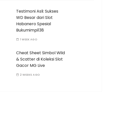
Testimoni Asli: Sukses
WD Besar dari Slot
Habanero Spesial
Bukumimpi138
1 WEEK AGO
Cheat Sheet Simbol Wild
& Scatter di Koleksi Slot
Gacor MG Live
2 WEEKS AGO