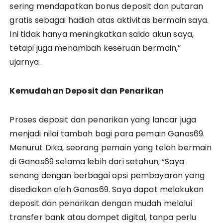
sering mendapatkan bonus deposit dan putaran
gratis sebagai hadiah atas aktivitas bermain saya.
Ini tidak hanya meningkatkan saldo akun saya,
tetapi juga menambah keseruan bermain,”
ujarnya.
Kemudahan Deposit dan Penarikan
Proses deposit dan penarikan yang lancar juga
menjadi nilai tambah bagi para pemain Ganas69.
Menurut Dika, seorang pemain yang telah bermain
di Ganas69 selama lebih dari setahun, “Saya
senang dengan berbagai opsi pembayaran yang
disediakan oleh Ganas69. Saya dapat melakukan
deposit dan penarikan dengan mudah melalui
transfer bank atau dompet digital, tanpa perlu