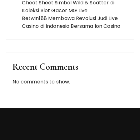
Cheat Sheet Simbol Wild & Scatter di
Koleksi Slot Gacor MG Live
Betwin188 Membawa Revolusi Judi Live
Casino di Indonesia Bersama Ion Casino
Recent Comments
No comments to show.