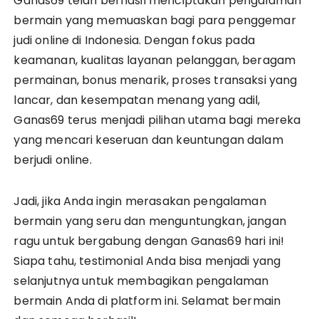
Ganas69 telah berhasil menciptakan pengalaman
bermain yang memuaskan bagi para penggemar
judi online di Indonesia. Dengan fokus pada
keamanan, kualitas layanan pelanggan, beragam
permainan, bonus menarik, proses transaksi yang
lancar, dan kesempatan menang yang adil,
Ganas69 terus menjadi pilihan utama bagi mereka
yang mencari keseruan dan keuntungan dalam
berjudi online.
Jadi, jika Anda ingin merasakan pengalaman
bermain yang seru dan menguntungkan, jangan
ragu untuk bergabung dengan Ganas69 hari ini!
Siapa tahu, testimonial Anda bisa menjadi yang
selanjutnya untuk membagikan pengalaman
bermain Anda di platform ini. Selamat bermain