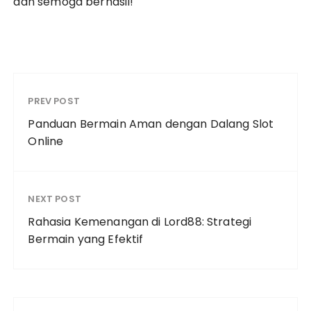
dan semoga berhasil!
PREV POST
Panduan Bermain Aman dengan Dalang Slot
Online
NEXT POST
Rahasia Kemenangan di Lord88: Strategi
Bermain yang Efektif