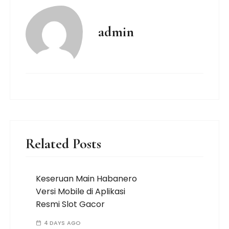
admin
Related Posts
Keseruan Main Habanero
Versi Mobile di Aplikasi
Resmi Slot Gacor
4 DAYS AGO