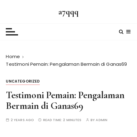
S
a7qqq
k
i
p
t
o
c
Home
o
Testimoni Pemain: Pengalaman Bermain di Ganas69
n
t
e
UNCATEGORIZED
n
Testimoni Pemain: Pengalaman
t
Bermain di Ganas69
2 YEARS AGO
READ TIME:
2 MINUTES
BY
ADMIN