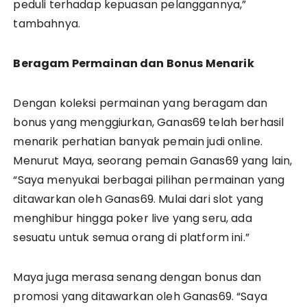
peduli terhadap kepuasan pelanggannya,”
tambahnya.
Beragam Permainan dan Bonus Menarik
Dengan koleksi permainan yang beragam dan
bonus yang menggiurkan, Ganas69 telah berhasil
menarik perhatian banyak pemain judi online.
Menurut Maya, seorang pemain Ganas69 yang lain,
“Saya menyukai berbagai pilihan permainan yang
ditawarkan oleh Ganas69. Mulai dari slot yang
menghibur hingga poker live yang seru, ada
sesuatu untuk semua orang di platform ini.”
Maya juga merasa senang dengan bonus dan
promosi yang ditawarkan oleh Ganas69. “Saya