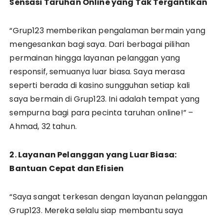
Sensasi Taruhan Online yang Tak Tergantikan
“Grup123 memberikan pengalaman bermain yang
mengesankan bagi saya. Dari berbagai pilihan
permainan hingga layanan pelanggan yang
responsif, semuanya luar biasa. Saya merasa
seperti berada di kasino sungguhan setiap kali
saya bermain di Grup123. Ini adalah tempat yang
sempurna bagi para pecinta taruhan online!” –
Ahmad, 32 tahun.
2. Layanan Pelanggan yang Luar Biasa:
Bantuan Cepat dan Efisien
“Saya sangat terkesan dengan layanan pelanggan
Grup123. Mereka selalu siap membantu saya