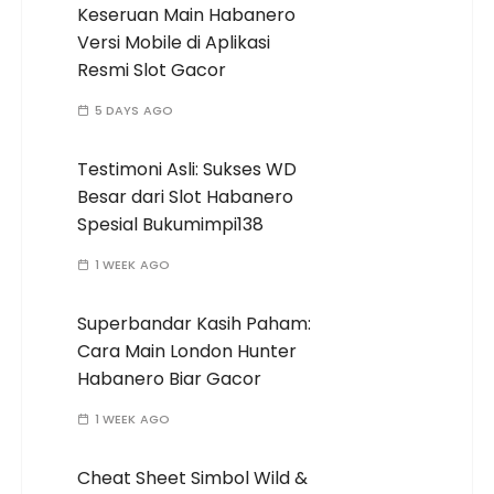
Keseruan Main Habanero
Versi Mobile di Aplikasi
Resmi Slot Gacor
5 DAYS AGO
Testimoni Asli: Sukses WD
Besar dari Slot Habanero
Spesial Bukumimpi138
1 WEEK AGO
Superbandar Kasih Paham:
Cara Main London Hunter
Habanero Biar Gacor
1 WEEK AGO
Cheat Sheet Simbol Wild &