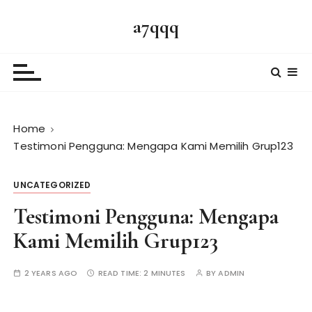
S
a7qqq
k
i
p
t
o
c
Home
o
Testimoni Pengguna: Mengapa Kami Memilih Grup123
n
t
e
UNCATEGORIZED
n
Testimoni Pengguna: Mengapa
t
Kami Memilih Grup123
2 YEARS AGO
READ TIME:
2 MINUTES
BY
ADMIN