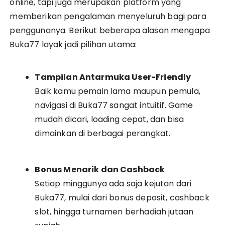
online, tapi juga merupakan platform yang
memberikan pengalaman menyeluruh bagi para
penggunanya. Berikut beberapa alasan mengapa
Buka77 layak jadi pilihan utama:
Tampilan Antarmuka User-Friendly
Baik kamu pemain lama maupun pemula,
navigasi di Buka77 sangat intuitif. Game
mudah dicari, loading cepat, dan bisa
dimainkan di berbagai perangkat.
Bonus Menarik dan Cashback
Setiap minggunya ada saja kejutan dari
Buka77, mulai dari bonus deposit, cashback
slot, hingga turnamen berhadiah jutaan