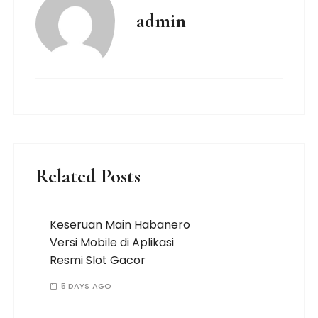
admin
Related Posts
Keseruan Main Habanero
Versi Mobile di Aplikasi
Resmi Slot Gacor
5 DAYS AGO