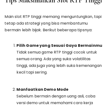
Tips Maksimalkan Slot RTP Tinggi
Main slot RTP tinggi memang menguntungkan, tapi
tetap ada strategi yang bisa membantumu
bermain lebih bijak. Berikut beberapa tipsnya:
Pilih Game yang Sesuai Gaya Bermainmu
Tidak semua game RTP tinggi cocok untuk
semua orang. Ada yang suka volatilitas
tinggi, ada juga yang lebih suka kemenangan
kecil tapi sering.
Manfaatkan Demo Mode
Sebelum bermain dengan uang asli, coba
versi demo untuk memahami cara kerja