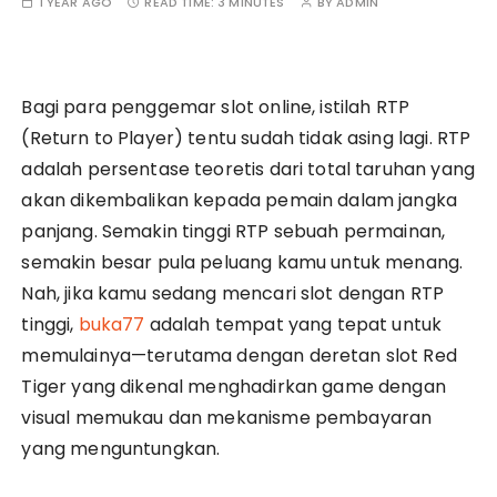
1 YEAR AGO
READ TIME:
3 MINUTES
BY
ADMIN
Bagi para penggemar slot online, istilah RTP
(Return to Player) tentu sudah tidak asing lagi. RTP
adalah persentase teoretis dari total taruhan yang
akan dikembalikan kepada pemain dalam jangka
panjang. Semakin tinggi RTP sebuah permainan,
semakin besar pula peluang kamu untuk menang.
Nah, jika kamu sedang mencari slot dengan RTP
tinggi,
buka77
adalah tempat yang tepat untuk
memulainya—terutama dengan deretan slot Red
Tiger yang dikenal menghadirkan game dengan
visual memukau dan mekanisme pembayaran
yang menguntungkan.