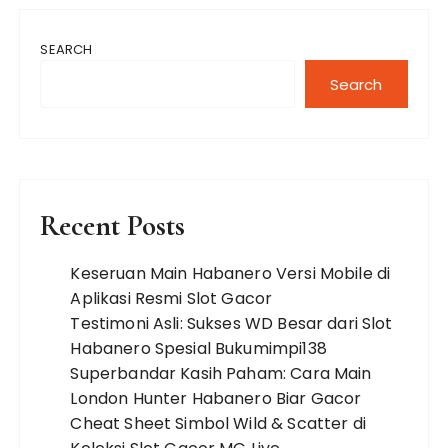
SEARCH
Search
Recent Posts
Keseruan Main Habanero Versi Mobile di
Aplikasi Resmi Slot Gacor
Testimoni Asli: Sukses WD Besar dari Slot
Habanero Spesial Bukumimpi138
Superbandar Kasih Paham: Cara Main
London Hunter Habanero Biar Gacor
Cheat Sheet Simbol Wild & Scatter di