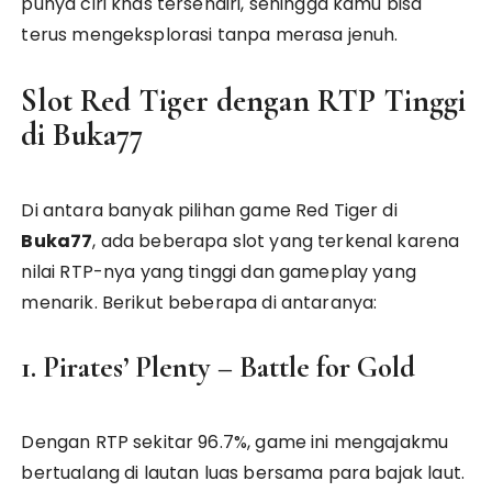
punya ciri khas tersendiri, sehingga kamu bisa
terus mengeksplorasi tanpa merasa jenuh.
Slot Red Tiger dengan RTP Tinggi
di Buka77
Di antara banyak pilihan game Red Tiger di
Buka77
, ada beberapa slot yang terkenal karena
nilai RTP-nya yang tinggi dan gameplay yang
menarik. Berikut beberapa di antaranya:
1.
Pirates’ Plenty – Battle for Gold
Dengan RTP sekitar 96.7%, game ini mengajakmu
bertualang di lautan luas bersama para bajak laut.