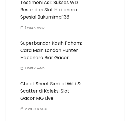
Testimoni Asli: Sukses WD
Besar dari Slot Habanero
Spesial Bukumimpi138
1 WEEK AGO
Superbandar Kasih Paham:
Cara Main London Hunter
Habanero Biar Gacor
1 WEEK AGO
Cheat Sheet Simbol Wild &
Scatter di Koleksi Slot
Gacor MG Live
2 WEEKS AGO