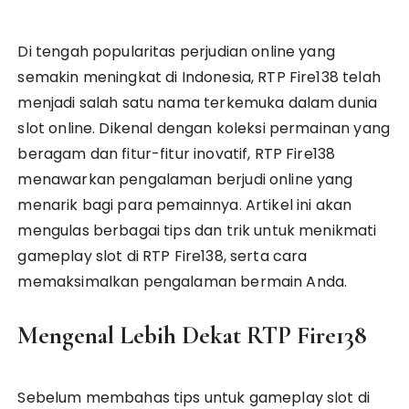
Di tengah popularitas perjudian online yang
semakin meningkat di Indonesia, RTP Fire138 telah
menjadi salah satu nama terkemuka dalam dunia
slot online. Dikenal dengan koleksi permainan yang
beragam dan fitur-fitur inovatif, RTP Fire138
menawarkan pengalaman berjudi online yang
menarik bagi para pemainnya. Artikel ini akan
mengulas berbagai tips dan trik untuk menikmati
gameplay slot di RTP Fire138, serta cara
memaksimalkan pengalaman bermain Anda.
Mengenal Lebih Dekat RTP Fire138
Sebelum membahas tips untuk gameplay slot di