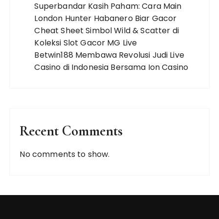
Superbandar Kasih Paham: Cara Main
London Hunter Habanero Biar Gacor
Cheat Sheet Simbol Wild & Scatter di
Koleksi Slot Gacor MG Live
Betwin188 Membawa Revolusi Judi Live
Casino di Indonesia Bersama Ion Casino
Recent Comments
No comments to show.