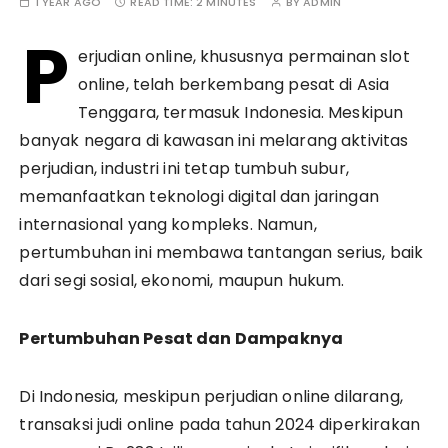
1 YEAR AGO
READ TIME:
2 MINUTES
BY
ADMIN
P
erjudian online, khususnya permainan slot
online, telah berkembang pesat di Asia
Tenggara, termasuk Indonesia.
Meskipun
banyak negara di kawasan ini melarang aktivitas
perjudian, industri ini tetap tumbuh subur,
memanfaatkan teknologi digital dan jaringan
internasional yang kompleks.
Namun,
pertumbuhan ini membawa tantangan serius, baik
dari segi sosial, ekonomi, maupun hukum.
Pertumbuhan Pesat dan Dampaknya
Di Indonesia, meskipun perjudian online dilarang,
transaksi judi online pada tahun 2024 diperkirakan