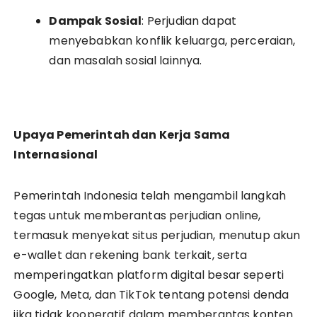
Dampak Sosial
:
Perjudian dapat
menyebabkan konflik keluarga, perceraian,
dan masalah sosial lainnya.
Upaya Pemerintah dan Kerja Sama
Internasional
Pemerintah Indonesia telah mengambil langkah
tegas untuk memberantas perjudian online,
termasuk menyekat situs perjudian, menutup akun
e-wallet dan rekening bank terkait, serta
memperingatkan platform digital besar seperti
Google, Meta, dan TikTok tentang potensi denda
jika tidak kooperatif dalam memberantas konten