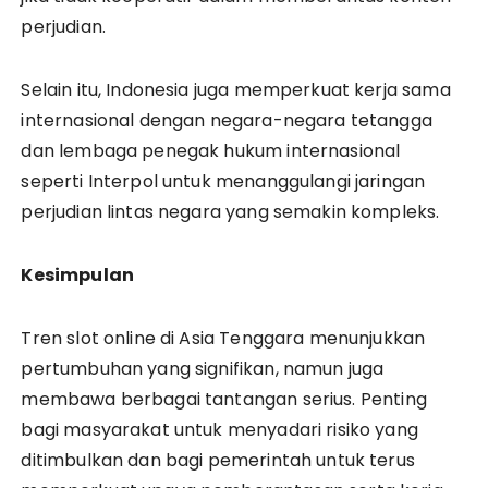
perjudian.
Selain itu, Indonesia juga memperkuat kerja sama
internasional dengan negara-negara tetangga
dan lembaga penegak hukum internasional
seperti Interpol untuk menanggulangi jaringan
perjudian lintas negara yang semakin kompleks.
Kesimpulan
Tren slot online di Asia Tenggara menunjukkan
pertumbuhan yang signifikan, namun juga
membawa berbagai tantangan serius.
Penting
bagi masyarakat untuk menyadari risiko yang
ditimbulkan dan bagi pemerintah untuk terus