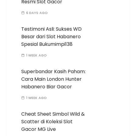
Resmi Slot Gacor
6 DAYS AGO
Testimoni Asli: Sukses WD
Besar dari Slot Habanero
Spesial Bukumimpi138
1 WEEK AGO
Superbandar Kasih Paham:
Cara Main London Hunter
Habanero Biar Gacor
1 WEEK AGO
Cheat Sheet Simbol Wild &
Scatter di Koleksi Slot
Gacor MG Live