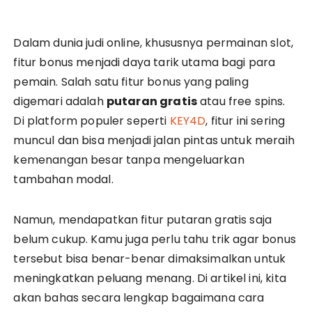
Dalam dunia judi online, khususnya permainan slot,
fitur bonus menjadi daya tarik utama bagi para
pemain. Salah satu fitur bonus yang paling
digemari adalah
putaran gratis
atau free spins.
Di platform populer seperti
KEY4D
, fitur ini sering
muncul dan bisa menjadi jalan pintas untuk meraih
kemenangan besar tanpa mengeluarkan
tambahan modal.
Namun, mendapatkan fitur putaran gratis saja
belum cukup. Kamu juga perlu tahu trik agar bonus
tersebut bisa benar-benar dimaksimalkan untuk
meningkatkan peluang menang. Di artikel ini, kita
akan bahas secara lengkap bagaimana cara