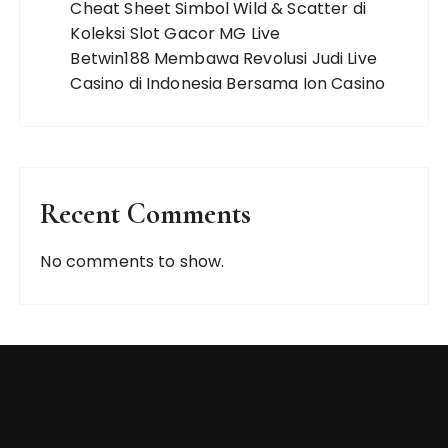
Cheat Sheet Simbol Wild & Scatter di
Koleksi Slot Gacor MG Live
Betwin188 Membawa Revolusi Judi Live
Casino di Indonesia Bersama Ion Casino
Recent Comments
No comments to show.