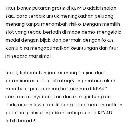
Fitur bonus putaran gratis di KEY4D adalah salah
satu cara terbaik untuk meningkatkan peluang
menang tanpa menambah risiko. Dengan memilih
slot yang tepat, berlatih di mode demo, mengelola
modal dengan bijak, dan bermain dengan fokus,
kamu bisa mengoptimalkan keuntungan dari fitur
ini secara maksimal.
Ingat, keberuntungan memang bagian dari
permainan slot, tapi strategi yang matang akan
membuat pengalaman bermainmu di KEY4D
semakin menyenangkan dan menguntungkan.
Jadi, jangan lewatkan kesempatan memanfaatkan
putaran gratis dan jadikan setiap spin di KEY4D
lebih berarti!