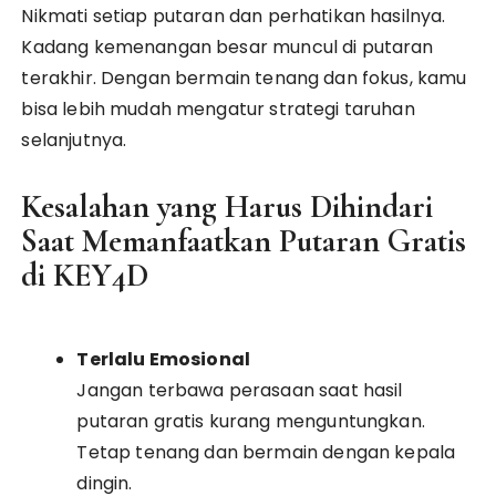
Nikmati setiap putaran dan perhatikan hasilnya.
Kadang kemenangan besar muncul di putaran
terakhir. Dengan bermain tenang dan fokus, kamu
bisa lebih mudah mengatur strategi taruhan
selanjutnya.
Kesalahan yang Harus Dihindari
Saat Memanfaatkan Putaran Gratis
di KEY4D
Terlalu Emosional
Jangan terbawa perasaan saat hasil
putaran gratis kurang menguntungkan.
Tetap tenang dan bermain dengan kepala
dingin.