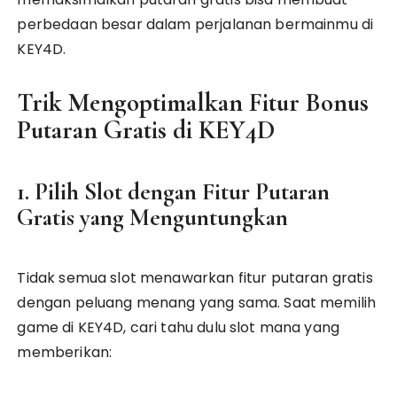
perbedaan besar dalam perjalanan bermainmu di
KEY4D.
Trik Mengoptimalkan Fitur Bonus
Putaran Gratis di KEY4D
1. Pilih Slot dengan Fitur Putaran
Gratis yang Menguntungkan
Tidak semua slot menawarkan fitur putaran gratis
dengan peluang menang yang sama. Saat memilih
game di KEY4D, cari tahu dulu slot mana yang
memberikan: