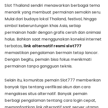
Slot Thailand sendiri menawarkan berbagai tema
menarik yang membuat permainan semakin seru.
Mulai dari budaya lokal Thailand, festival, hingga
simbol keberuntungan khas Asia, setiap
permainan hadir dengan grafis cerah dan animasi
halus. Bahkan saat menggunakan koneksi internet
terbatas,
link alternatif resmi slot777
memastikan pengalaman bermain tetap lancar.
Dengan begitu, pemain bisa fokus menikmati
permainan tanpa gangguan teknis.
Selain itu, komunitas pemain Slot777 memberikan
banyak tips tentang verifikasi akun dan cara
mengakses situs alternatif. Banyak pemain
berbagi pengalaman tentang cara login cepat,
memanfaatkan link alternatif saat server utama