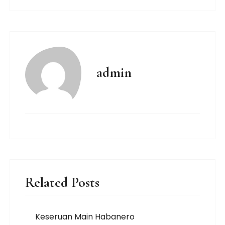
admin
Related Posts
Keseruan Main Habanero