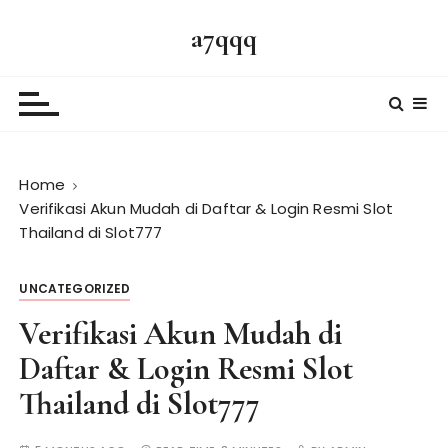
S
a7qqq
k
i
p
t
o
c
Home
o
Verifikasi Akun Mudah di Daftar & Login Resmi Slot
n
Thailand di Slot777
t
e
n
UNCATEGORIZED
t
Verifikasi Akun Mudah di
Daftar & Login Resmi Slot
Thailand di Slot777