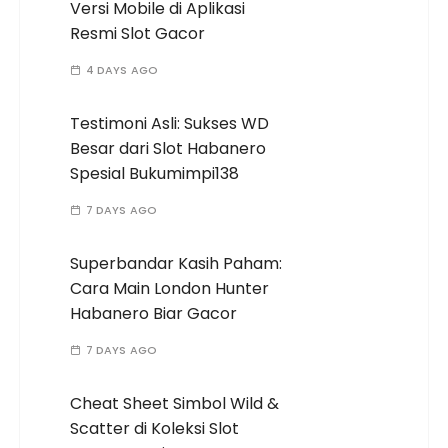
Versi Mobile di Aplikasi
Resmi Slot Gacor
4 DAYS AGO
Testimoni Asli: Sukses WD
Besar dari Slot Habanero
Spesial Bukumimpi138
7 DAYS AGO
Superbandar Kasih Paham:
Cara Main London Hunter
Habanero Biar Gacor
7 DAYS AGO
Cheat Sheet Simbol Wild &
Scatter di Koleksi Slot