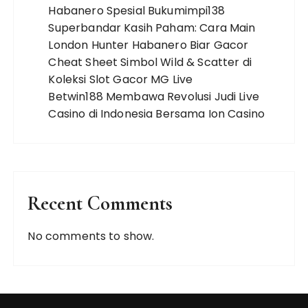
Habanero Spesial Bukumimpi138
Superbandar Kasih Paham: Cara Main
London Hunter Habanero Biar Gacor
Cheat Sheet Simbol Wild & Scatter di
Koleksi Slot Gacor MG Live
Betwin188 Membawa Revolusi Judi Live
Casino di Indonesia Bersama Ion Casino
Recent Comments
No comments to show.