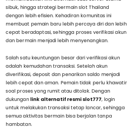
sibuk, hingga strategi bermain slot Thailand
dengan lebih efisien. Kehadiran komunitas ini
membuat pemain baru lebih percaya diri dan lebih
cepat beradaptasi, sehingga proses verifikasi akun
dan bermain menjadi lebih menyenangkan.
Salah satu keuntungan besar dari verifikasi akun
adalah kemudahan transaksi. Setelah akun
diverifikasi, deposit dan penarikan saldo menjadi
lebih cepat dan aman. Pemain tidak perlu khawatir
soal proses yang rumit atau ditolak. Dengan
dukungan
link alternatif resmi slot777
, login
untuk melakukan transaksi tetap lancar, sehingga
semua aktivitas bermain bisa berjalan tanpa
hambatan.