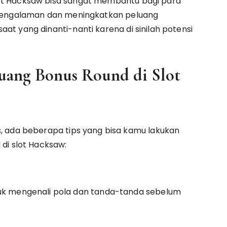
ot Hacksaw bisa sangat membantu bagi para
 pengalaman dan meningkatkan peluang
t yang dinanti-nanti karena di sinilah potensi
uang Bonus Round di Slot
, ada beberapa tips yang bisa kamu lakukan
di slot Hacksaw:
k mengenali pola dan tanda-tanda sebelum