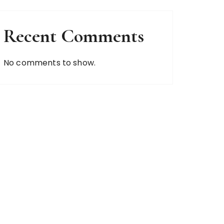
Recent Comments
No comments to show.