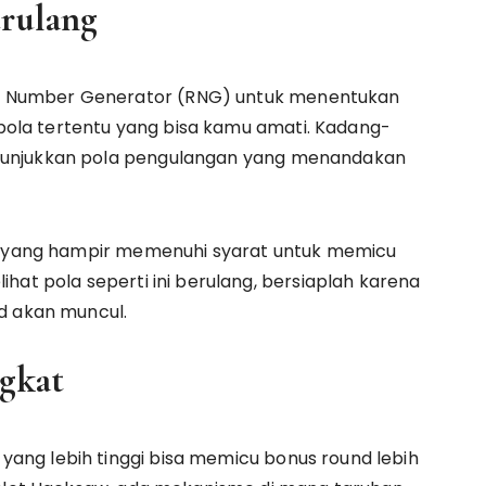
rulang
 Number Generator (RNG) untuk menentukan
a pola tertentu yang bisa kamu amati. Kadang-
nunjukkan pola pengulangan yang menandakan
si yang hampir memenuhi syarat untuk memicu
hat pola seperti ini berulang, bersiaplah karena
d akan muncul.
gkat
ng lebih tinggi bisa memicu bonus round lebih