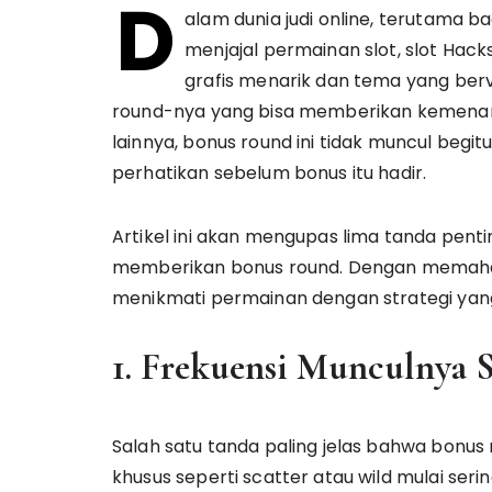
D
alam dunia judi online, terutama b
menjajal permainan slot, slot Hack
grafis menarik dan tema yang berva
round-nya yang bisa memberikan kemenang
lainnya, bonus round ini tidak muncul beg
perhatikan sebelum bonus itu hadir.
Artikel ini akan mengupas lima tanda pen
memberikan bonus round. Dengan memahami
menikmati permainan dengan strategi yang 
1.
Frekuensi Munculnya 
Salah satu tanda paling jelas bahwa bonus
khusus seperti scatter atau wild mulai seri