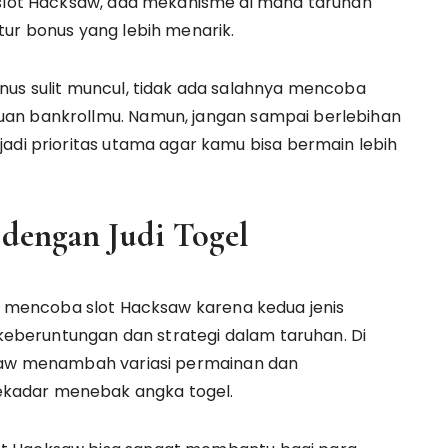
m slot Hacksaw, ada mekanisme di mana taruhan
tur bonus yang lebih menarik.
nus sulit muncul, tidak ada salahnya mencoba
uan bankrollmu. Namun, jangan sampai berlebihan
jadi prioritas utama agar kamu bisa bermain lebih
dengan Judi Togel
k mencoba slot Hacksaw karena kedua jenis
beruntungan dan strategi dalam taruhan. Di
ksaw menambah variasi permainan dan
kadar menebak angka togel.