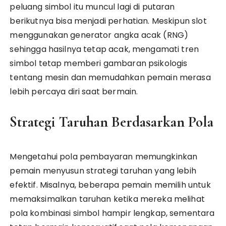
peluang simbol itu muncul lagi di putaran
berikutnya bisa menjadi perhatian. Meskipun slot
menggunakan generator angka acak (RNG)
sehingga hasilnya tetap acak, mengamati tren
simbol tetap memberi gambaran psikologis
tentang mesin dan memudahkan pemain merasa
lebih percaya diri saat bermain.
Strategi Taruhan Berdasarkan Pola
Mengetahui pola pembayaran memungkinkan
pemain menyusun strategi taruhan yang lebih
efektif. Misalnya, beberapa pemain memilih untuk
memaksimalkan taruhan ketika mereka melihat
pola kombinasi simbol hampir lengkap, sementara