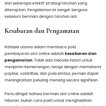
dan seberapa efektif strategi taruhan yang
diterapkan. Pengalaman ini sangat berguna
sebelum bermain dengan taruhan asli.
Kesabaran dan Pengamatan
Rahasia utama dalam membaca pola
pembayaran slot online adalah
kesabaran dan
pengamatan
. Tidak ada metode instan untuk
menjamin kemenangan, tetapi dengan memahami
payline, volatilitas, dan pola simbol, pemain dapat
meningkatkan peluang menang secara signifikan.
Perlu diingat bahwa bermain slot online adalah
hiburan, bukan cara pasti untuk menghasilkan