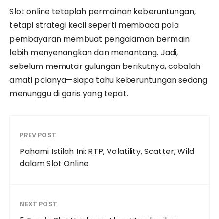
Slot online tetaplah permainan keberuntungan,
tetapi strategi kecil seperti membaca pola
pembayaran membuat pengalaman bermain
lebih menyenangkan dan menantang. Jadi,
sebelum memutar gulungan berikutnya, cobalah
amati polanya—siapa tahu keberuntungan sedang
menunggu di garis yang tepat.
PREV POST
Pahami Istilah Ini: RTP, Volatility, Scatter, Wild
dalam Slot Online
NEXT POST