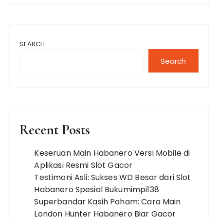
SEARCH
Search
Recent Posts
Keseruan Main Habanero Versi Mobile di
Aplikasi Resmi Slot Gacor
Testimoni Asli: Sukses WD Besar dari Slot
Habanero Spesial Bukumimpi138
Superbandar Kasih Paham: Cara Main
London Hunter Habanero Biar Gacor