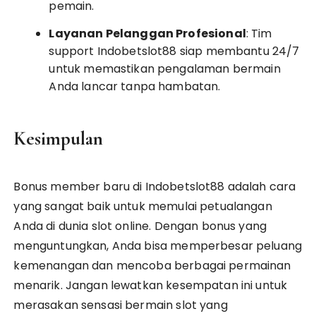
pemain.
Layanan Pelanggan Profesional
: Tim
support Indobetslot88 siap membantu 24/7
untuk memastikan pengalaman bermain
Anda lancar tanpa hambatan.
Kesimpulan
Bonus member baru di Indobetslot88 adalah cara
yang sangat baik untuk memulai petualangan
Anda di dunia slot online. Dengan bonus yang
menguntungkan, Anda bisa memperbesar peluang
kemenangan dan mencoba berbagai permainan
menarik. Jangan lewatkan kesempatan ini untuk
merasakan sensasi bermain slot yang