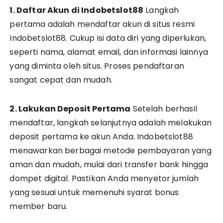
1. Daftar Akun di Indobetslot88
Langkah
pertama adalah mendaftar akun di situs resmi
Indobetslot88. Cukup isi data diri yang diperlukan,
seperti nama, alamat email, dan informasi lainnya
yang diminta oleh situs. Proses pendaftaran
sangat cepat dan mudah.
2. Lakukan Deposit Pertama
Setelah berhasil
mendaftar, langkah selanjutnya adalah melakukan
deposit pertama ke akun Anda. Indobetslot88
menawarkan berbagai metode pembayaran yang
aman dan mudah, mulai dari transfer bank hingga
dompet digital. Pastikan Anda menyetor jumlah
yang sesuai untuk memenuhi syarat bonus
member baru.