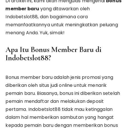
Di artikel ini, kami akan mengulas mengenai
bonus
member baru
yang ditawarkan oleh
Indobetslot88, dan bagaimana cara
memanfaatkannya untuk meningkatkan peluang
menang Anda. Yuk, simak!
Apa Itu Bonus Member Baru di
Indobetslot88?
Bonus member baru adalah jenis promosi yang
diberikan oleh situs judi online untuk menarik
pemain baru. Biasanya, bonus ini diberikan setelah
pemain mendaftar dan melakukan deposit
pertama. Indobetslot88 tidak mau ketinggalan
dalam hal memberikan sambutan yang hangat
kepada pemain baru dengan memberikan bonus