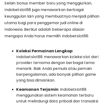
Selain bonus member baru yang menggiurkan,
Indobetslot88 juga menawarkan berbagai
keunggulan lain yang membuatnya menjadi pilihan
utama bagi para penggemar judi online di
Indonesia. Berikut adalah beberapa alasan
mengapa Anda harus memilih Indobetslot88:
Koleksi Permainan Lengkap
:
Indobetslot88 menawarkan koleksi slot dari
provider ternama dengan berbagai tema
menarik. Baik Anda pemula atau pemain
berpengalaman, ada banyak pilihan game
yang bisa dimainkan.
Keamanan Terjamin
: Indobetslot88
menggunakan sistem keamanan terbaru
untuk melindungi data pribadi dan transaksi