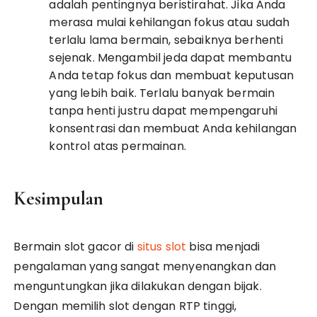
adalah pentingnya beristirahat. Jika Anda
merasa mulai kehilangan fokus atau sudah
terlalu lama bermain, sebaiknya berhenti
sejenak. Mengambil jeda dapat membantu
Anda tetap fokus dan membuat keputusan
yang lebih baik. Terlalu banyak bermain
tanpa henti justru dapat mempengaruhi
konsentrasi dan membuat Anda kehilangan
kontrol atas permainan.
Kesimpulan
Bermain slot gacor di
situs slot
bisa menjadi
pengalaman yang sangat menyenangkan dan
menguntungkan jika dilakukan dengan bijak.
Dengan memilih slot dengan RTP tinggi,