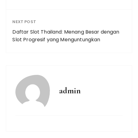
NEXT POST
Daftar Slot Thailand: Menang Besar dengan
Slot Progresif yang Menguntungkan
admin