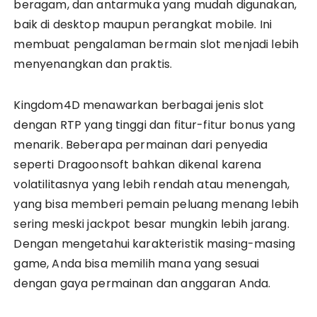
beragam, dan antarmuka yang mudah digunakan,
baik di desktop maupun perangkat mobile. Ini
membuat pengalaman bermain slot menjadi lebih
menyenangkan dan praktis.
Kingdom4D menawarkan berbagai jenis slot
dengan RTP yang tinggi dan fitur-fitur bonus yang
menarik. Beberapa permainan dari penyedia
seperti Dragoonsoft bahkan dikenal karena
volatilitasnya yang lebih rendah atau menengah,
yang bisa memberi pemain peluang menang lebih
sering meski jackpot besar mungkin lebih jarang.
Dengan mengetahui karakteristik masing-masing
game, Anda bisa memilih mana yang sesuai
dengan gaya permainan dan anggaran Anda.