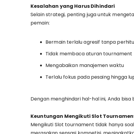
Kesalahan yang Harus Dihindari
Selain strategi, penting juga untuk menge
pemain:
Bermain terlalu agresif tanpa perhi
Tidak membaca aturan tournament
Mengabaikan manajemen waktu
Terlalu fokus pada pesaing hingga lup
Dengan menghindari hal-hal ini, Anda bisa 
Keuntungan Mengikuti Slot Tournamen
Mengikuti Slot tournament tidak hanya soal
merasakan sensasi kompetisi, meningka