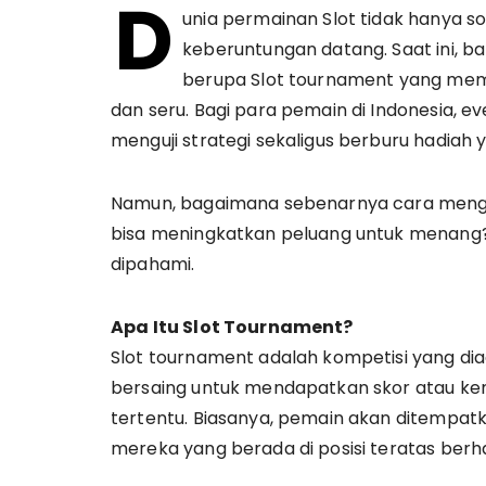
D
unia permainan Slot tidak hanya 
keberuntungan datang. Saat ini, 
berupa Slot tournament yang mem
dan seru. Bagi para pemain di Indonesia, e
menguji strategi sekaligus berburu hadiah
Namun, bagaimana sebenarnya cara mengiku
bisa meningkatkan peluang untuk menang?
dipahami.
Apa Itu Slot Tournament?
Slot tournament adalah kompetisi yang di
bersaing untuk mendapatkan skor atau ke
tertentu. Biasanya, pemain akan ditempat
mereka yang berada di posisi teratas ber