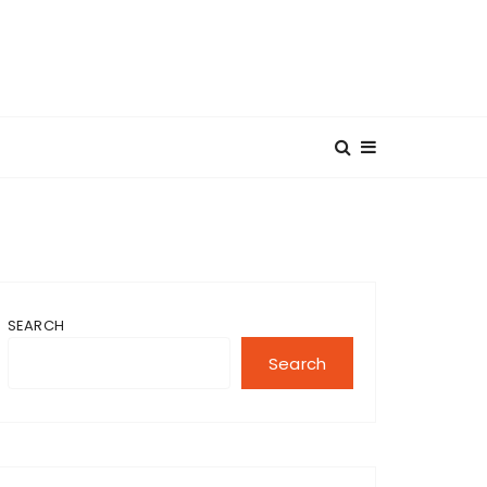
SEARCH
Search