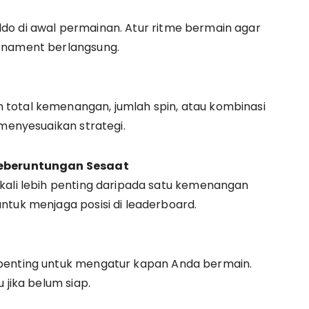
do di awal permainan. Atur ritme bermain agar
rnament berlangsung.
total kemenangan, jumlah spin, atau kombinasi
 menyesuaikan strategi.
 Keberuntungan Sesaat
kali lebih penting daripada satu kemenangan
ntuk menjaga posisi di leaderboard.
 penting untuk mengatur kapan Anda bermain.
 jika belum siap.