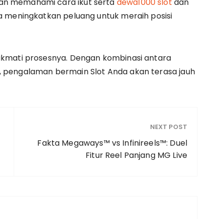
an memahami cara ikut serta
dewa1000 slot
dan
a meningkatkan peluang untuk meraih posisi
ikmati prosesnya. Dengan kombinasi antara
gan, pengalaman bermain Slot Anda akan terasa jauh
NEXT POST
Fakta Megaways™ vs Infinireels™: Duel
Fitur Reel Panjang MG Live