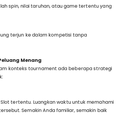
mlah spin, nilai taruhan, atau game tertentu yang
sung terjun ke dalam kompetisi tanpa
 Peluang Menang
alam konteks tournament ada beberapa strategi
k:
lot tertentu. Luangkan waktu untuk memahami
 tersebut. Semakin Anda familiar, semakin baik