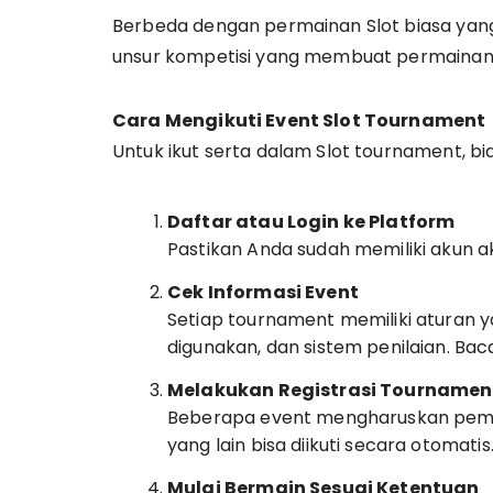
Berbeda dengan permainan Slot biasa yang
unsur kompetisi yang membuat permainan 
Cara Mengikuti Event Slot Tournament
Untuk ikut serta dalam Slot tournament, 
Daftar atau Login ke Platform
Pastikan Anda sudah memiliki akun a
Cek Informasi Event
Setiap tournament memiliki aturan ya
digunakan, dan sistem penilaian. Bac
Melakukan Registrasi Tournamen
Beberapa event mengharuskan pemai
yang lain bisa diikuti secara otomatis
Mulai Bermain Sesuai Ketentuan