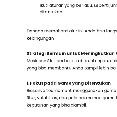
Ikuti aturan yang berlaku, seperti ju
ditentukan.
Dengan memahami alur ini, Anda bisa lang
kebingungan.
Strategi Bermain untuk Meningkatkan
Meskipun Slot berbasis keberuntungan, d
yang bisa membantu Anda tampil lebih bai
1. Fokus pada Game yang Ditentukan
Biasanya tournament menggunakan game S
fitur, volatilitas, dan pola permainan game
keputusan yang bisa diambil.