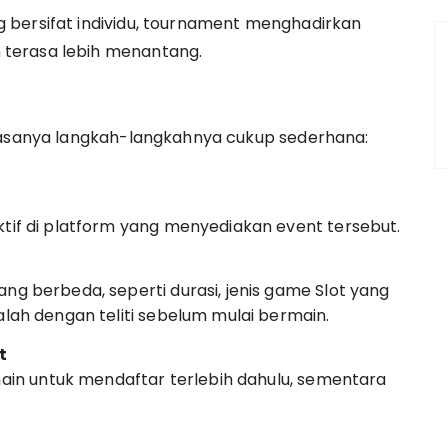
 bersifat individu, tournament menghadirkan
terasa lebih menantang.
biasanya langkah-langkahnya cukup sederhana:
ktif di platform yang menyediakan event tersebut.
ng berbeda, seperti durasi, jenis game Slot yang
alah dengan teliti sebelum mulai bermain.
t
n untuk mendaftar terlebih dahulu, sementara
.