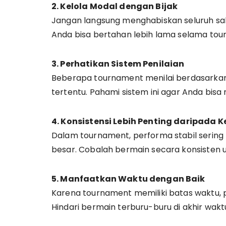
2. Kelola Modal dengan Bijak
Jangan langsung menghabiskan seluruh sal
Anda bisa bertahan lebih lama selama tou
3. Perhatikan Sistem Penilaian
Beberapa tournament menilai berdasarkan 
tertentu. Pahami sistem ini agar Anda bisa
4. Konsistensi Lebih Penting daripada
Dalam tournament, performa stabil sering 
besar. Cobalah bermain secara konsisten u
5. Manfaatkan Waktu dengan Baik
Karena tournament memiliki batas waktu,
Hindari bermain terburu-buru di akhir waktu