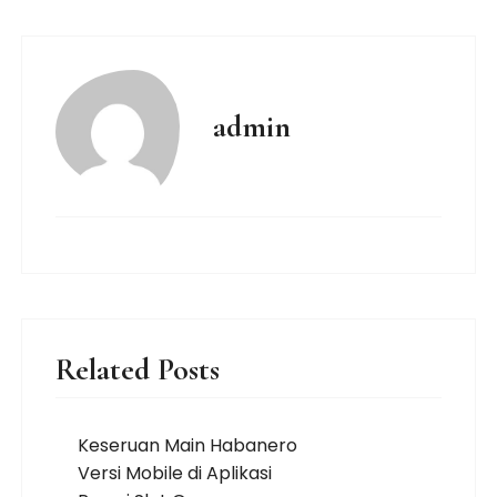
admin
Related Posts
Keseruan Main Habanero
Versi Mobile di Aplikasi