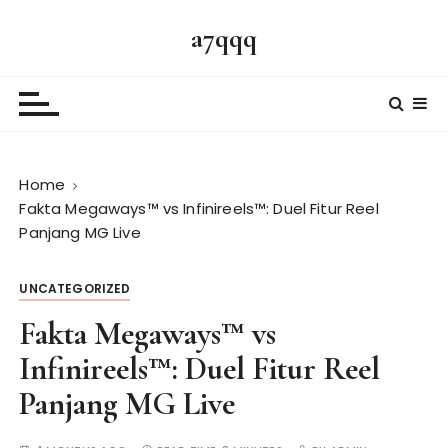
S
a7qqq
k
i
p
t
o
c
Home
o
Fakta Megaways™ vs Infinireels™: Duel Fitur Reel
n
Panjang MG Live
t
e
n
UNCATEGORIZED
t
Fakta Megaways™ vs
Infinireels™: Duel Fitur Reel
Panjang MG Live