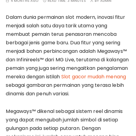
4 MONTHS AGO
READ TIME:
3 MINUTES
BY
ADMIN
Dalam dunia permainan slot modern, inovasi fitur
menjadi salah satu daya tarik utama yang
membuat pemain terus penasaran mencoba
berbagai jenis game baru. Dua fitur yang sering
menjadi bahan perbincangan adalah Megaways™
dan Infinireels™ dari MG Live, terutama di kalangan
pemain yang juga sering mengaitkan pengalaman
mereka dengan istilah
Slot gacor mudah menang
sebagai gambaran permainan yang terasa lebih
dinamis dan penuh variasi.
Megaways™ dikenal sebagai sistem reel dinamis
yang dapat mengubah jumlah simbol di setiap
gulungan pada setiap putaran. Dengan