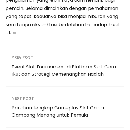
pengalaman yang lebih kaya dan menarik bagi
pemain. Selama dimainkan dengan pemahaman
yang tepat, keduanya bisa menjadi hiburan yang
seru tanpa ekspektasi berlebihan terhadap hasil
akhir.
PREV POST
Event Slot Tournament di Platform Slot: Cara
Ikut dan Strategi Memenangkan Hadiah
NEXT POST
Panduan Lengkap Gameplay Slot Gacor
Gampang Menang untuk Pemula