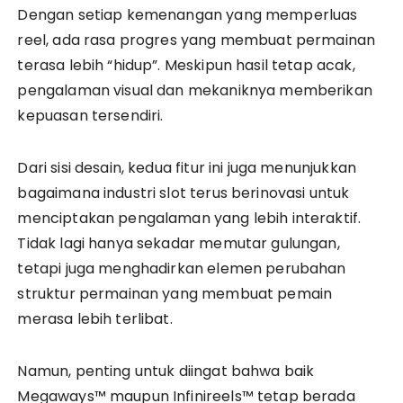
Dengan setiap kemenangan yang memperluas
reel, ada rasa progres yang membuat permainan
terasa lebih “hidup”. Meskipun hasil tetap acak,
pengalaman visual dan mekaniknya memberikan
kepuasan tersendiri.
Dari sisi desain, kedua fitur ini juga menunjukkan
bagaimana industri slot terus berinovasi untuk
menciptakan pengalaman yang lebih interaktif.
Tidak lagi hanya sekadar memutar gulungan,
tetapi juga menghadirkan elemen perubahan
struktur permainan yang membuat pemain
merasa lebih terlibat.
Namun, penting untuk diingat bahwa baik
Megaways™ maupun Infinireels™ tetap berada