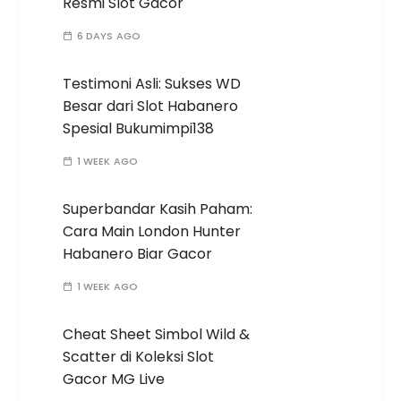
Resmi Slot Gacor
6 DAYS AGO
Testimoni Asli: Sukses WD
Besar dari Slot Habanero
Spesial Bukumimpi138
1 WEEK AGO
Superbandar Kasih Paham:
Cara Main London Hunter
Habanero Biar Gacor
1 WEEK AGO
Cheat Sheet Simbol Wild &
Scatter di Koleksi Slot
Gacor MG Live