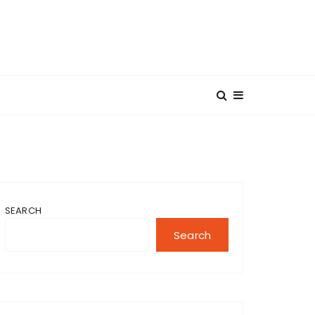
SEARCH
Search