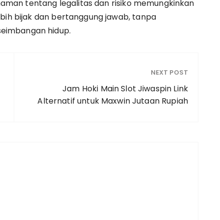
man tentang legalitas dan risiko memungkinkan
ebih bijak dan bertanggung jawab, tanpa
eimbangan hidup.
NEXT POST
Jam Hoki Main Slot Jiwaspin Link
Alternatif untuk Maxwin Jutaan Rupiah