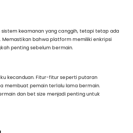
oleh sistem keamanan yang canggih, tetapi tetap ada
. Memastikan bahwa platform memiliki enkripsi
ngkah penting sebelum bermain.
ku kecanduan. Fitur-fitur seperti putaran
isa membuat pemain terlalu lama bermain.
main dan bet size menjadi penting untuk