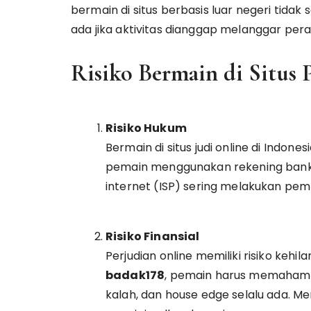
bermain di situs berbasis luar negeri tidak 
ada jika aktivitas dianggap melanggar peratu
Risiko Bermain di Situs 
Risiko Hukum
Bermain di situs judi online di Indon
pemain menggunakan rekening bank lo
internet (ISP) sering melakukan pemb
Risiko Finansial
Perjudian online memiliki risiko kehi
badak178
, pemain harus memahami 
kalah, dan house edge selalu ada. Me