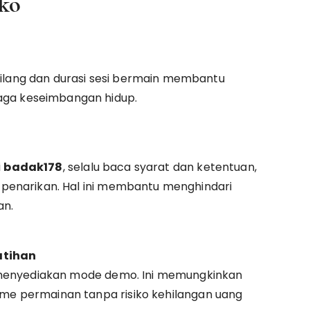
ko
u
ilang dan durasi sesi bermain membantu
aga keseimbangan hidup.
i
badak178
, selalu baca syarat dan ketentuan,
n penarikan. Hal ini membantu menghindari
an.
atihan
enyediakan mode demo. Ini memungkinkan
sme permainan tanpa risiko kehilangan uang