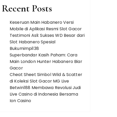
Recent Posts
Keseruan Main Habanero Versi
Mobile di Aplikasi Resmi Slot Gacor
Testimoni Asli: Sukses WD Besar dari
Slot Habanero Spesial
Bukumimpi138
Superbandar Kasih Paham: Cara
Main London Hunter Habanero Biar
Gacor
Cheat Sheet Simbol Wild & Scatter
di Koleksi Slot Gacor MG Live
Betwin188 Membawa Revolusi Judi
Live Casino di Indonesia Bersama
Ion Casino