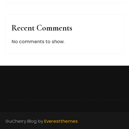
Recent Comments
No comments to show.
GuCherry Blog by
Everestthemes