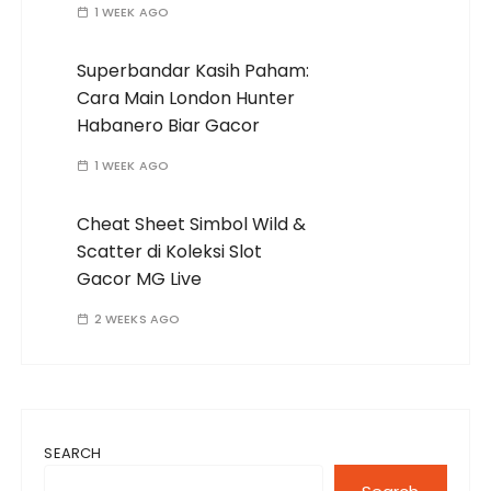
1 WEEK AGO
Superbandar Kasih Paham:
Cara Main London Hunter
Habanero Biar Gacor
1 WEEK AGO
Cheat Sheet Simbol Wild &
Scatter di Koleksi Slot
Gacor MG Live
2 WEEKS AGO
SEARCH