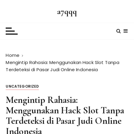
S
a7qqq
k
i
p
t
o
c
Home
o
Mengintip Rahasia: Menggunakan Hack Slot Tanpa
n
Terdeteksi di Pasar Judi Online Indonesia
t
e
n
UNCATEGORIZED
t
Mengintip Rahasia:
Menggunakan Hack Slot Tanpa
Terdeteksi di Pasar Judi Online
Indonesia