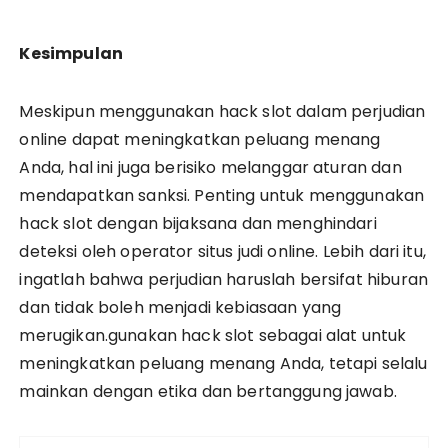
Kesimpulan
Meskipun menggunakan hack slot dalam perjudian
online dapat meningkatkan peluang menang
Anda, hal ini juga berisiko melanggar aturan dan
mendapatkan sanksi. Penting untuk menggunakan
hack slot dengan bijaksana dan menghindari
deteksi oleh operator situs judi online. Lebih dari itu,
ingatlah bahwa perjudian haruslah bersifat hiburan
dan tidak boleh menjadi kebiasaan yang
merugikan.gunakan hack slot sebagai alat untuk
meningkatkan peluang menang Anda, tetapi selalu
mainkan dengan etika dan bertanggung jawab.