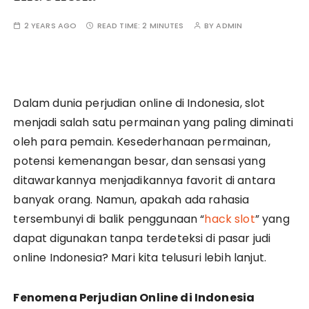
2 YEARS AGO
READ TIME:
2 MINUTES
BY
ADMIN
Dalam dunia perjudian online di Indonesia, slot
menjadi salah satu permainan yang paling diminati
oleh para pemain. Kesederhanaan permainan,
potensi kemenangan besar, dan sensasi yang
ditawarkannya menjadikannya favorit di antara
banyak orang. Namun, apakah ada rahasia
tersembunyi di balik penggunaan “
hack slot
” yang
dapat digunakan tanpa terdeteksi di pasar judi
online Indonesia? Mari kita telusuri lebih lanjut.
Fenomena Perjudian Online di Indonesia