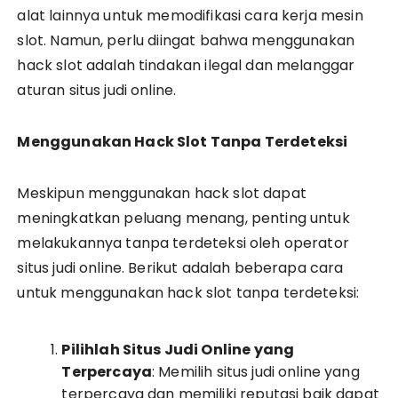
alat lainnya untuk memodifikasi cara kerja mesin
slot. Namun, perlu diingat bahwa menggunakan
hack slot adalah tindakan ilegal dan melanggar
aturan situs judi online.
Menggunakan Hack Slot Tanpa Terdeteksi
Meskipun menggunakan hack slot dapat
meningkatkan peluang menang, penting untuk
melakukannya tanpa terdeteksi oleh operator
situs judi online. Berikut adalah beberapa cara
untuk menggunakan hack slot tanpa terdeteksi:
Pilihlah Situs Judi Online yang
Terpercaya
: Memilih situs judi online yang
terpercaya dan memiliki reputasi baik dapat