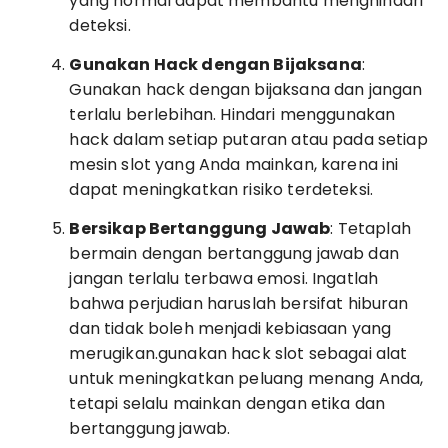
yang normal dapat membantu menghindari
deteksi.
Gunakan Hack dengan Bijaksana
:
Gunakan hack dengan bijaksana dan jangan
terlalu berlebihan. Hindari menggunakan
hack dalam setiap putaran atau pada setiap
mesin slot yang Anda mainkan, karena ini
dapat meningkatkan risiko terdeteksi.
Bersikap Bertanggung Jawab
: Tetaplah
bermain dengan bertanggung jawab dan
jangan terlalu terbawa emosi. Ingatlah
bahwa perjudian haruslah bersifat hiburan
dan tidak boleh menjadi kebiasaan yang
merugikan.gunakan hack slot sebagai alat
untuk meningkatkan peluang menang Anda,
tetapi selalu mainkan dengan etika dan
bertanggung jawab.