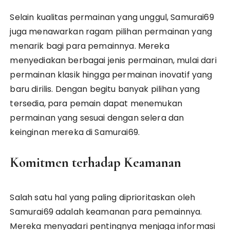
Selain kualitas permainan yang unggul, Samurai69
juga menawarkan ragam pilihan permainan yang
menarik bagi para pemainnya. Mereka
menyediakan berbagai jenis permainan, mulai dari
permainan klasik hingga permainan inovatif yang
baru dirilis. Dengan begitu banyak pilihan yang
tersedia, para pemain dapat menemukan
permainan yang sesuai dengan selera dan
keinginan mereka di Samurai69.
Komitmen terhadap Keamanan
Salah satu hal yang paling diprioritaskan oleh
Samurai69 adalah keamanan para pemainnya.
Mereka menyadari pentingnya menjaga informasi