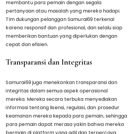
membantu para pemain dengan segala
pertanyaan atau masalah yang mereka hadapi.
Tim dukungan pelanggan Samurai69 terkenal
karena responsif dan profesional, dan selalu siap
memberikan bantuan yang diperlukan dengan
cepat dan efisien.
Transparansi dan Integritas
Samurai69 juga menekankan transparansi dan
integritas dalam semua aspek operasional
mereka. Mereka secara terbuka menyediakan
informasi tentang lisensi, regulasi, dan prosedur
keamanan mereka kepada para pemain, sehingga
para pemain dapat merasa yakin bahwa mereka
bermain di platform yang adil dan terpercaya.