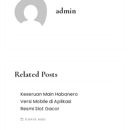
admin
Related Posts
Keseruan Main Habanero
Versi Mobile di Aplikasi
Resmi Slot Gacor
5 DAYS AGO