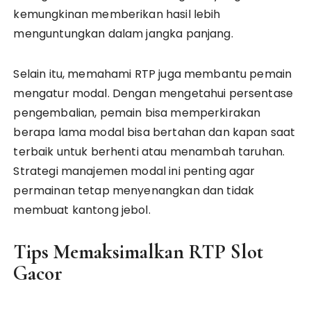
kemungkinan memberikan hasil lebih
menguntungkan dalam jangka panjang.
Selain itu, memahami RTP juga membantu pemain
mengatur modal. Dengan mengetahui persentase
pengembalian, pemain bisa memperkirakan
berapa lama modal bisa bertahan dan kapan saat
terbaik untuk berhenti atau menambah taruhan.
Strategi manajemen modal ini penting agar
permainan tetap menyenangkan dan tidak
membuat kantong jebol.
Tips Memaksimalkan RTP Slot
Gacor