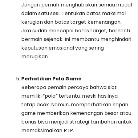
Jangan pernah menghabiskan semua modal
dalam satu sesi. Tentukan batas maksimal
kerugian dan batas target kemenangan.
Jika sudah mencapai batas target, berhenti
bermain sejenak. Ini membantu menghindari
keputusan emosional yang sering
merugikan.
Perhatikan Pola Game
Beberapa pemain percaya bahwa slot
memiliki “pola” tertentu, meski hasilnya
tetap acak. Namun, memperhatikan kapan
game memberikan kemenangan besar atau
bonus bisa menjadi strategi tambahan untuk
memaksimalkan RTP.