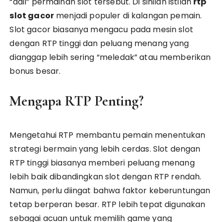
“adil” permainan slot tersebut. Di sinilah istilah
rtp
slot gacor
menjadi populer di kalangan pemain.
Slot gacor biasanya mengacu pada mesin slot
dengan RTP tinggi dan peluang menang yang
dianggap lebih sering “meledak” atau memberikan
bonus besar.
Mengapa RTP Penting?
Mengetahui RTP membantu pemain menentukan
strategi bermain yang lebih cerdas. Slot dengan
RTP tinggi biasanya memberi peluang menang
lebih baik dibandingkan slot dengan RTP rendah.
Namun, perlu diingat bahwa faktor keberuntungan
tetap berperan besar. RTP lebih tepat digunakan
sebagai acuan untuk memilih game yang