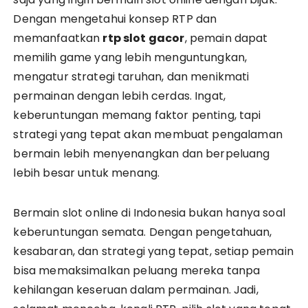
Dengan mengetahui konsep RTP dan
memanfaatkan
rtp slot gacor
, pemain dapat
memilih game yang lebih menguntungkan,
mengatur strategi taruhan, dan menikmati
permainan dengan lebih cerdas. Ingat,
keberuntungan memang faktor penting, tapi
strategi yang tepat akan membuat pengalaman
bermain lebih menyenangkan dan berpeluang
lebih besar untuk menang.
Bermain slot online di Indonesia bukan hanya soal
keberuntungan semata. Dengan pengetahuan,
kesabaran, dan strategi yang tepat, setiap pemain
bisa memaksimalkan peluang mereka tanpa
kehilangan keseruan dalam permainan. Jadi,