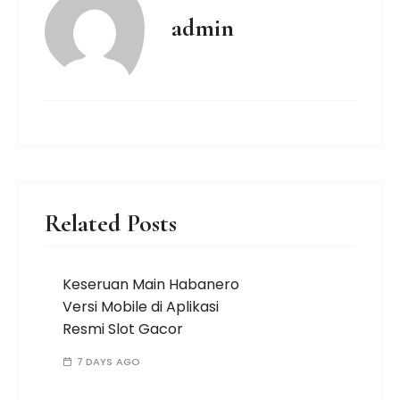
admin
Related Posts
Keseruan Main Habanero
Versi Mobile di Aplikasi
Resmi Slot Gacor
7 DAYS AGO