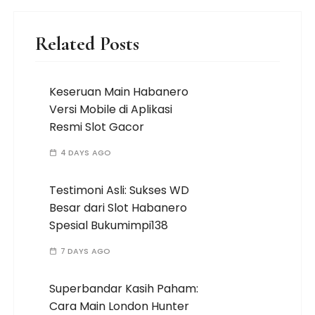
Related Posts
Keseruan Main Habanero
Versi Mobile di Aplikasi
Resmi Slot Gacor
4 DAYS AGO
Testimoni Asli: Sukses WD
Besar dari Slot Habanero
Spesial Bukumimpi138
7 DAYS AGO
Superbandar Kasih Paham:
Cara Main London Hunter