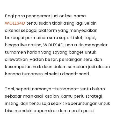
Bagi para penggemar judi online, nama
WOLES4D
tentu sudah tidak asing lagi. Selain
dikenal sebagai platform yang menyediakan
berbagai permainan seru seperti slot, togel,
hingga live casino, WOLES4D juga rutin menggelar
turnamen harian yang sayang banget untuk
dilewatkan. Hadiah besar, persaingan seru, dan
kesempatan naik daun dalam semalam jadi alasan
kenapa turnamen ini selalu dinanti-nanti.
Tapi, seperti namanya—turnamen—tentu bukan
sekadar main asal-asalan. Kamu perlu strategi,
insting, dan tentu saja sedikit keberuntungan untuk
bisa mendaki papan skor dan meraih posisi