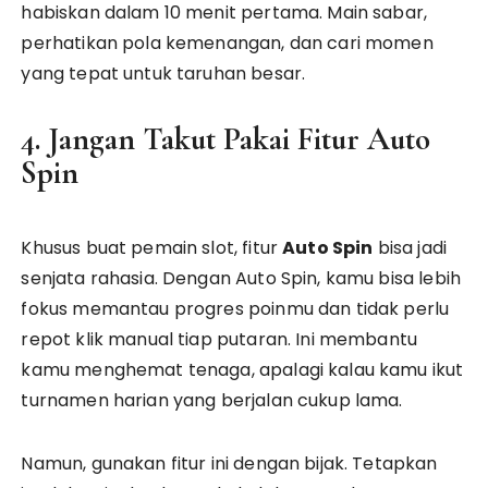
habiskan dalam 10 menit pertama. Main sabar,
perhatikan pola kemenangan, dan cari momen
yang tepat untuk taruhan besar.
4. Jangan Takut Pakai Fitur Auto
Spin
Khusus buat pemain slot, fitur
Auto Spin
bisa jadi
senjata rahasia. Dengan Auto Spin, kamu bisa lebih
fokus memantau progres poinmu dan tidak perlu
repot klik manual tiap putaran. Ini membantu
kamu menghemat tenaga, apalagi kalau kamu ikut
turnamen harian yang berjalan cukup lama.
Namun, gunakan fitur ini dengan bijak. Tetapkan