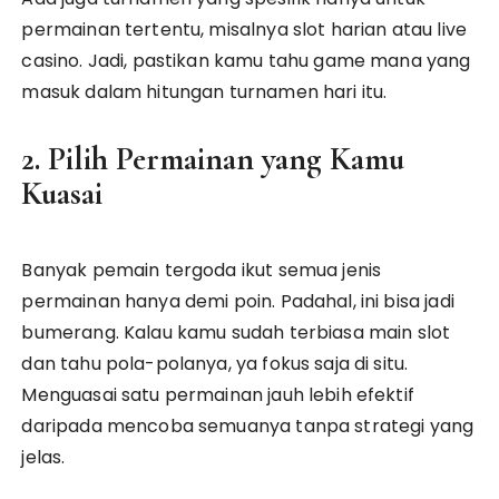
permainan tertentu, misalnya slot harian atau live
casino. Jadi, pastikan kamu tahu game mana yang
masuk dalam hitungan turnamen hari itu.
2. Pilih Permainan yang Kamu
Kuasai
Banyak pemain tergoda ikut semua jenis
permainan hanya demi poin. Padahal, ini bisa jadi
bumerang. Kalau kamu sudah terbiasa main slot
dan tahu pola-polanya, ya fokus saja di situ.
Menguasai satu permainan jauh lebih efektif
daripada mencoba semuanya tanpa strategi yang
jelas.