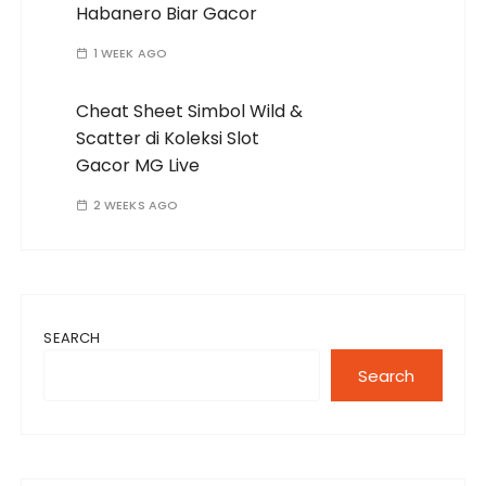
Habanero Biar Gacor
1 WEEK AGO
Cheat Sheet Simbol Wild &
Scatter di Koleksi Slot
Gacor MG Live
2 WEEKS AGO
SEARCH
Search