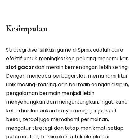
Kesimpulan
Strategi diversifikasi game di Spinix adalah cara
efektif untuk meningkatkan peluang menemukan
slot gacor
dan meraih kemenangan lebih sering.
Dengan mencoba berbagai slot, memahami fitur
unik masing-masing, dan bermain dengan disiplin,
pengalaman bermain menjadi lebih
menyenangkan dan menguntungkan. Ingat, kunci
keberhasilan bukan hanya mengejar jackpot
besar, tetapi juga memahami permainan,
mengatur strategi, dan tetap menikmati setiap
putaran. Jadi, bersiaplah untuk eksplorasi