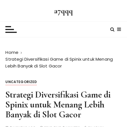
S
a7qqq
k
i
p
t
o
c
Home
o
Strategi Diversifikasi Game di Spinix untuk Menang
n
Lebih Banyak di Slot Gacor
t
e
n
UNCATEGORIZED
t
Strategi Diversifikasi Game di
Spinix untuk Menang Lebih
Banyak di Slot Gacor