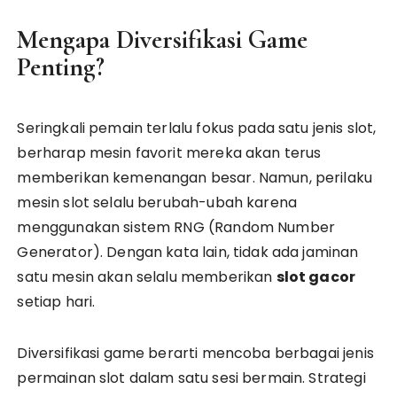
Mengapa Diversifikasi Game
Penting?
Seringkali pemain terlalu fokus pada satu jenis slot,
berharap mesin favorit mereka akan terus
memberikan kemenangan besar. Namun, perilaku
mesin slot selalu berubah-ubah karena
menggunakan sistem RNG (Random Number
Generator). Dengan kata lain, tidak ada jaminan
satu mesin akan selalu memberikan
slot gacor
setiap hari.
Diversifikasi game berarti mencoba berbagai jenis
permainan slot dalam satu sesi bermain. Strategi