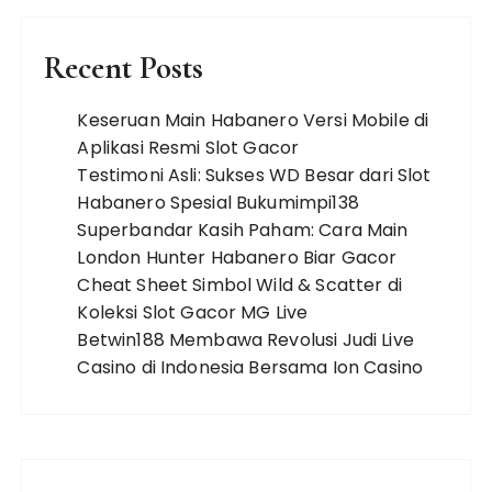
Recent Posts
Keseruan Main Habanero Versi Mobile di
Aplikasi Resmi Slot Gacor
Testimoni Asli: Sukses WD Besar dari Slot
Habanero Spesial Bukumimpi138
Superbandar Kasih Paham: Cara Main
London Hunter Habanero Biar Gacor
Cheat Sheet Simbol Wild & Scatter di
Koleksi Slot Gacor MG Live
Betwin188 Membawa Revolusi Judi Live
Casino di Indonesia Bersama Ion Casino