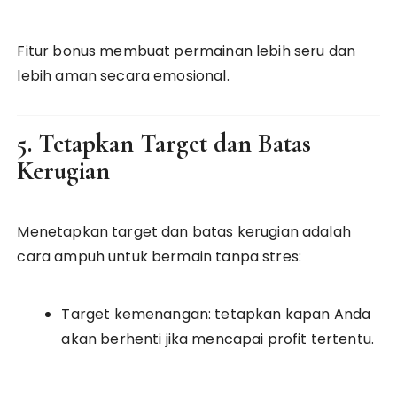
Fitur bonus membuat permainan lebih seru dan
lebih aman secara emosional.
5. Tetapkan Target dan Batas
Kerugian
Menetapkan target dan batas kerugian adalah
cara ampuh untuk bermain tanpa stres:
Target kemenangan: tetapkan kapan Anda
akan berhenti jika mencapai profit tertentu.