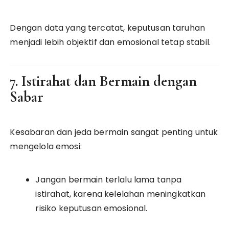
Dengan data yang tercatat, keputusan taruhan
menjadi lebih objektif dan emosional tetap stabil.
7. Istirahat dan Bermain dengan
Sabar
Kesabaran dan jeda bermain sangat penting untuk
mengelola emosi:
Jangan bermain terlalu lama tanpa
istirahat, karena kelelahan meningkatkan
risiko keputusan emosional.