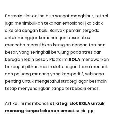
Bermain slot online bisa sangat menghibur, tetapi
juga menimbulkan tekanan emosional jika tidak
dikelola dengan baik. Banyak pemain tergoda
untuk mengejar kemenangan besar atau
mencoba memulihkan kerugian dengan taruhan
besar, yang seringkali berujung pada stres dan
kerugian lebih besar. Platform
BOLA
menawarkan
berbagai pilihan mesin slot dengan tema menarik
dan peluang menang yang kompetitif, sehingga
penting untuk mengetahui strategi agar bermain
tetap menyenangkan tanpa terbebani emosi.
Artikel ini membahas
strategi slot BOLA untuk
menang tanpa tekanan emosi
, sehingga