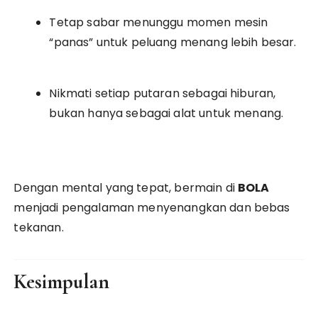
Tetap sabar menunggu momen mesin
“panas” untuk peluang menang lebih besar.
Nikmati setiap putaran sebagai hiburan,
bukan hanya sebagai alat untuk menang.
Dengan mental yang tepat, bermain di
BOLA
menjadi pengalaman menyenangkan dan bebas
tekanan.
Kesimpulan