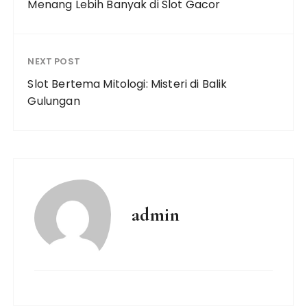
Menang Lebih Banyak di Slot Gacor
NEXT POST
Slot Bertema Mitologi: Misteri di Balik
Gulungan
admin